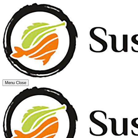
Menu
Close