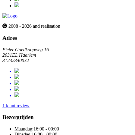
2008 - 2026 and realisation
Adres
Pieter Goedkoopweg 16
2031EL Haarlem
31232340032
1 klant review
Bezorgtijden
Maandag:
16:00 - 00:00
Dinsdag:
16:00 - 00:00