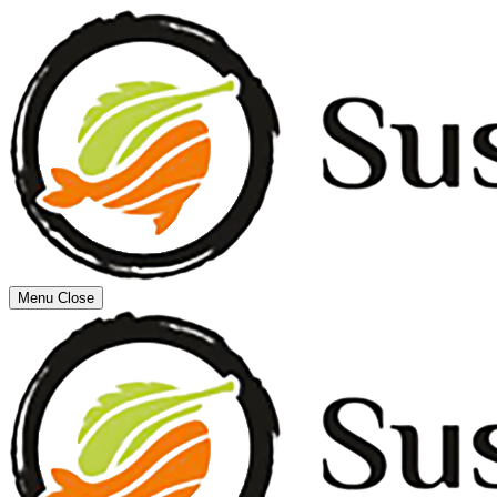
Menu
Close